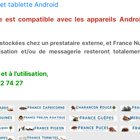
et tablette Android
e est compatible avec les appareils Andro
tockées chez un prestataire externe, et France Nui
sation et/ou de messagerie resteront totalement
et à l'utilisation,
2 74 27