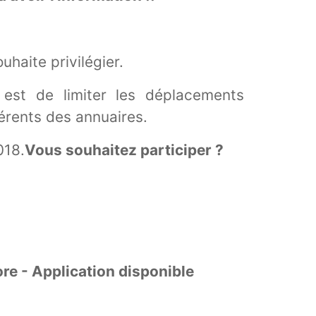
haite privilégier.
f est de limiter les déplacements
érents des annuaires.
018.
Vous souhaitez participer ?
re - Application disponible