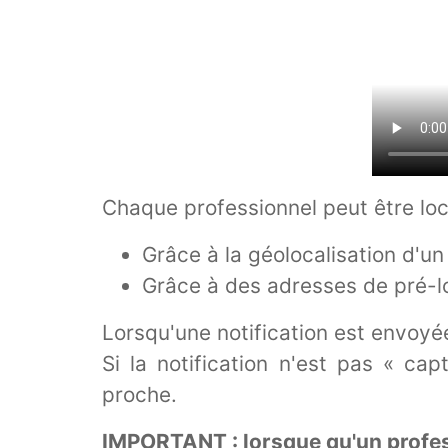
Chaque professionnel peut être loc
Grâce à la géolocalisation d'u
Grâce à des adresses de pré-lo
Lorsqu'une notification est envoyée
Si la notification n'est pas « ca
proche.
IMPORTANT : lorsque qu'un professio