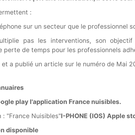
ermettent :
éphone sur un secteur que le professionnel sou
ltiplie pas les interventions, son objecti
 perte de temps pour les professionnels adh
et a publié un article sur le numéro de Mai 2
nnuaires
gle play l'application France nuisibles.
n : "France Nuisibles"
I-PHONE (IOS) Apple sto
n disponible